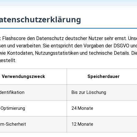
Datenschutzerklärung
 Flashscore den Datenschutz deutscher Nutzer sehr ernst. Uns
assen und verarbeiten. Sie entspricht den Vorgaben der DSGVO u
ie Kontodaten, Nutzungsstatistiken und technische Details. Di
estellt.
Verwendungszweck
Speicherdauer
dentifikation
Bis zur Löschung
-Optimierung
24 Monate
rm-Sicherheit
12 Monate