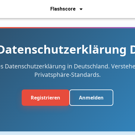
Flashscore
 Datenschutzerklärung 
res Datenschutzerklärung in Deutschland. Verstehe
Privatsphäre-Standards.
Registrieren
Anmelden