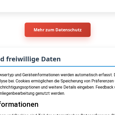
Mehr zum Datenschutz
d freiwillige Daten
wsertyp und Geräteinformationen werden automatisch erfasst. Di
lyse bei. Cookies ermöglichen die Speicherung von Präferenzen
nachrichtigungsoptionen und weitere Details eingeben. Feedback
 Anliegenbearbeitung genutzt werden.
formationen