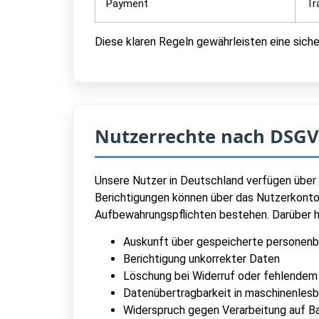
Payment
Tr
Diese klaren Regeln gewährleisten eine sic
Nutzerrechte nach DSG
Unsere Nutzer in Deutschland verfügen über
Berichtigungen können über das Nutzerkont
Aufbewahrungspflichten bestehen. Darüber h
Auskunft über gespeicherte personen
Berichtigung unkorrekter Daten
Löschung bei Widerruf oder fehlende
Datenübertragbarkeit in maschinenles
Widerspruch gegen Verarbeitung auf Ba