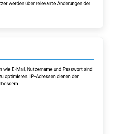
utzer werden über relevante Änderungen der
n wie E-Mail, Nutzername und Passwort sind
zu optimieren. IP-Adressen dienen der
rbessern.