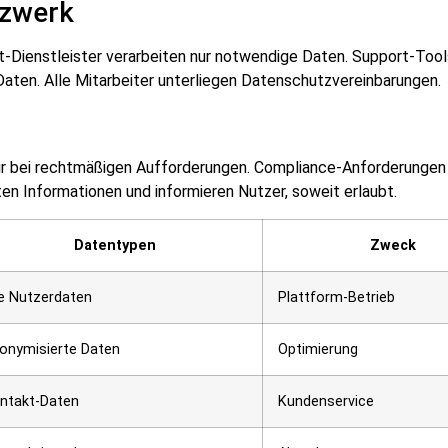
tzwerk
t-Dienstleister verarbeiten nur notwendige Daten. Support-Too
ten. Alle Mitarbeiter unterliegen Datenschutzvereinbarungen.
ur bei rechtmäßigen Aufforderungen. Compliance-Anforderungen
en Informationen und informieren Nutzer, soweit erlaubt.
Datentypen
Zweck
le Nutzerdaten
Plattform-Betrieb
onymisierte Daten
Optimierung
ntakt-Daten
Kundenservice