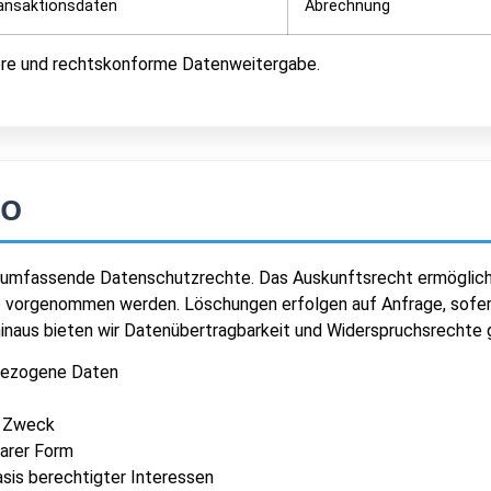
ansaktionsdaten
Abrechnung
here und rechtskonforme Datenweitergabe.
VO
 umfassende Datenschutzrechte. Das Auskunftsrecht ermöglicht 
o vorgenommen werden. Löschungen erfolgen auf Anfrage, sofer
inaus bieten wir Datenübertragbarkeit und Widerspruchsrechte
bezogene Daten
m Zweck
barer Form
sis berechtigter Interessen