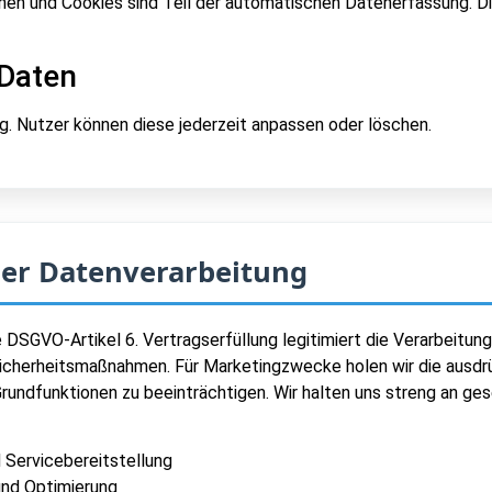
nen und Cookies sind Teil der automatischen Datenerfassung. D
 Daten
g. Nutzer können diese jederzeit anpassen oder löschen.
der Datenverarbeitung
 DSGVO-Artikel 6. Vertragserfüllung legitimiert die Verarbeitu
cherheitsmaßnahmen. Für Marketingzwecke holen wir die ausdrück
Grundfunktionen zu beeinträchtigen. Wir halten uns streng an g
 Servicebereitstellung
und Optimierung