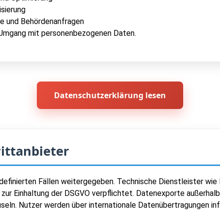
isierung
nce und Behördenanfragen
n Umgang mit personenbezogenen Daten.
Datenschutzerklärung lesen
ittanbieter
efinierten Fällen weitergegeben. Technische Dienstleister wie H
h zur Einhaltung der DSGVO verpflichtet. Datenexporte außerhal
ln. Nutzer werden über internationale Datenübertragungen inf